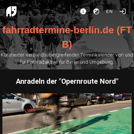
EN
fahrradtermine-berlin.de (FT
B)
Kuratierter verbandsübergreifender Terminkalender von und
für Fahrradaktive für Berlin und Umgebung.
Anradeln der "Opernroute Nord"