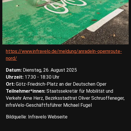
https://www.infravelo.de/meldung/anradeln-opernroute-
nord/
Datum:
Dienstag, 26. August 2025
Uhrzeit:
17:30 - 18:30 Uhr
Ort:
Götz-Friedrich-Platz an der Deutschen Oper
Teilnehmer*innen:
Staatssekretär für Mobilität und
Verkehr Arne Herz, Bezirksstadtrat Oliver Schruoffeneger,
infraVelo-Geschäftfsführer Michael Fugel
Bildquelle: Infravelo Webseite