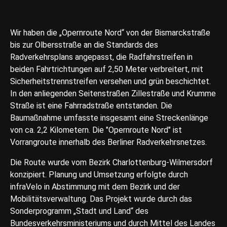
Wir haben die „Opernroute Nord“ von der Bismarckstraße
bis zur Olbersstraße an die Standards des
Radverkehrsplans angepasst, die Radfahrstreifen in
beiden Fahrtrichtungen auf 2,50 Meter verbreitert, mit
Sicherheitstrennstreifen versehen und grün beschichtet.
In den anliegenden Seitenstraßen Zillestraße und Krumme
Straße ist eine Fahrradstraße entstanden. Die
Baumaßnahme umfasste insgesamt eine Streckenlänge
von ca. 2,2 Kilometern. Die "Opernroute Nord" ist
Vorrangroute innerhalb des Berliner Radverkehrsnetzes.
Die Route wurde vom Bezirk Charlottenburg-Wilmersdorf
konzipiert. Planung und Umsetzung erfolgte durch
infraVelo in Abstimmung mit dem Bezirk und der
Mobilitätsverwaltung. Das Projekt wurde durch das
Sonderprogramm „Stadt und Land“ des
Bundesverkehrsministeriums und durch Mittel des Landes