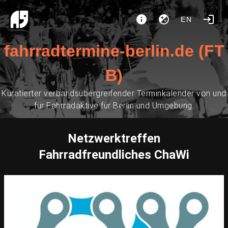
EN
fahrradtermine-berlin.de (FT
B)
Kuratierter verbandsübergreifender Terminkalender von und
für Fahrradaktive für Berlin und Umgebung.
Netzwerktreffen
Fahrradfreundliches ChaWi