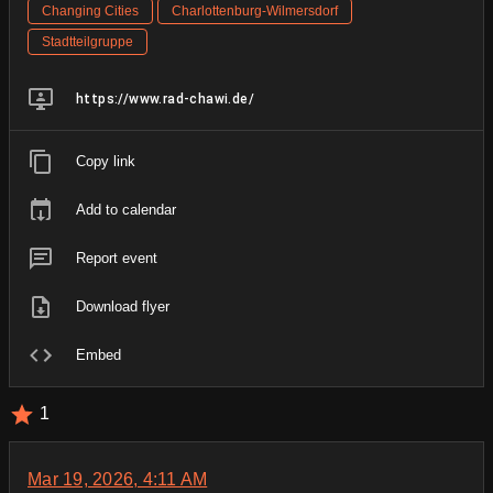
Changing Cities
Charlottenburg-Wilmersdorf
Stadtteilgruppe
https://www.rad-chawi.de/
Copy link
Add to calendar
Report event
Download flyer
Embed
1
Mar 19, 2026, 4:11 AM