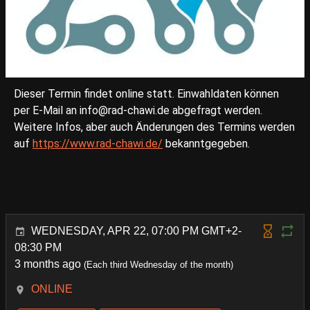
Dieser Termin findet online statt. Einwahldaten können
per E-Mail an info@rad-chawi.de abgefragt werden.
Weitere Infos, aber auch Änderungen des Termins werden
auf
https://www.rad-chawi.de/
bekanntgegeben.
WEDNESDAY, APR 22, 07:00 PM GMT+2-
08:30 PM
3 months ago
(Each third Wednesday of the month)
ONLINE