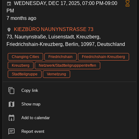
WEDNESDAY, DEC 17, 2025, 07:00 PM-09:00
PM
7 months ago
KIEZBÜRO NAUNYNSTRASSE 73
73, Naunynstraße, Luisenstadt, Kreuzberg,
Friedrichshain-Kreuzberg, Berlin, 10997, Deutschland
Changing Cities
Friedrichshain
Friedrichshain-Kreuzberg
Kreuzberg
Netzwerk/Stadtteilgrupppentreffen
Stadtteilgruppe
Vernetzung
Copy link
Show map
Add to calendar
Report event