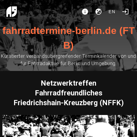
EN
fahrradtermine-berlin.de (FT
B)
Kuratierter verbandsübergreifender Terminkalender von und
für Fahrradaktive für Berlin und Umgebung.
Netzwerktreffen
Fahrradfreundliches
Friedrichshain-Kreuzberg (NFFK)