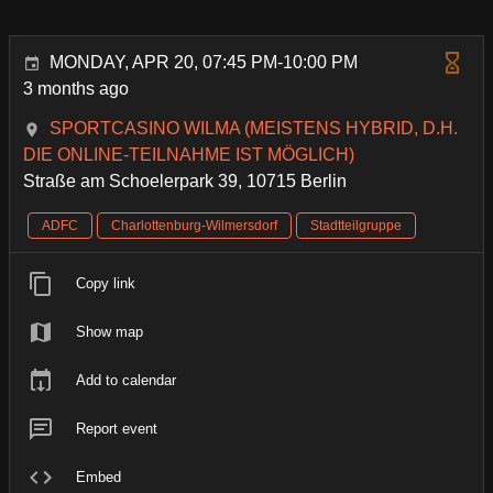
MONDAY, APR 20, 07:45 PM-10:00 PM
3 months ago
SPORTCASINO WILMA (MEISTENS HYBRID, D.H.
DIE ONLINE-TEILNAHME IST MÖGLICH)
Straße am Schoelerpark 39, 10715 Berlin
ADFC
Charlottenburg-Wilmersdorf
Stadtteilgruppe
Copy link
Show map
Add to calendar
Report event
Embed