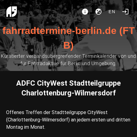
EN
fahrradtermine-berlin.de (FT
B)
Kuratierter verbandsübergreifender Terminkalender von und
für Fahrradaktive für Berlin und Umgebung.
ADFC CityWest Stadtteilgruppe
Charlottenburg-Wilmersdorf
Offenes Treffen der Stadtteilgruppe CityWest
(Charlottenburg-Wilmersdorf) an jedem ersten und dritten
Montag im Monat.