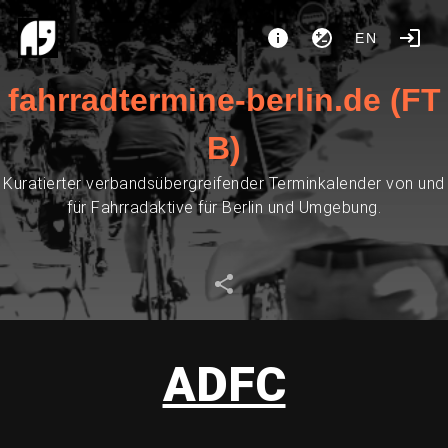
EN
fahrradtermine-berlin.de (FT
B)
Kuratierter verbandsübergreifender Terminkalender von und
für Fahrradaktive für Berlin und Umgebung.
ADFC