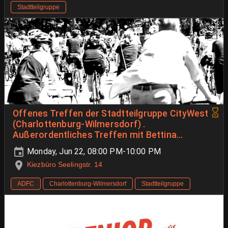
Stadtteilgruppe
Offenes Treffen der Stadtteilgruppe CityWest
(Charlottenburg-Wilmersdorf) .
Außerordentliches Treffen mit Bettina
Jarasch.
Monday, Jun 22, 08:00 PM-10:00 PM
Kiezbüro Seelingstr. 14
ADFC
Charlottenburg-Wilmersdorf
Stadtteilgruppe