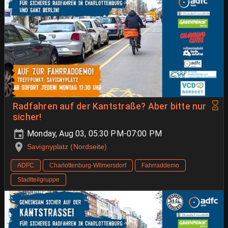
Radfahren auf der Kantstraße? Aber bitte nur
sicher!
Monday, Aug 03, 05:30 PM-07:00 PM
Savignyplatz (Nordseite)
ADFC
Charlottenburg-Wilmersdorf
Fahrraddemo
Stadtteilgruppe