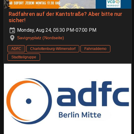
Radfahren auf der Kantstraße? Aber bitte nur
sicher!
Monday, Aug 24, 05:30 PM-07:00 PM
Savignyplatz (Nordseite)
ADFC
Charlottenburg-Wilmersdorf
Fahrraddemo
Stadtteilgruppe