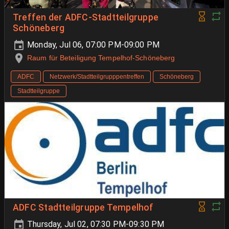
Treffen der ADFC-Stadtteilgruppe
Schöneberg
Monday, Jul 06, 07:00 PM-09:00 PM
Raum für Beteiligung Tempelhof-Schöneberg
ADFC
Netzwerk/Stadtteilgrupppentreffen
Schöneberg
Stadtteilgruppe
ADFC Stadtteilgruppe Tempelhof
Thursday, Jul 02, 07:30 PM-09:30 PM