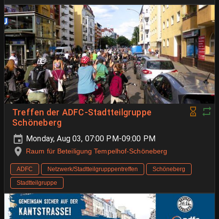
Treffen der ADFC-Stadtteilgruppe
Schöneberg
Monday, Aug 03, 07:00 PM-09:00 PM
Raum für Beteiligung Tempelhof-Schöneberg
ADFC
Netzwerk/Stadtteilgrupppentreffen
Schöneberg
Stadtteilgruppe