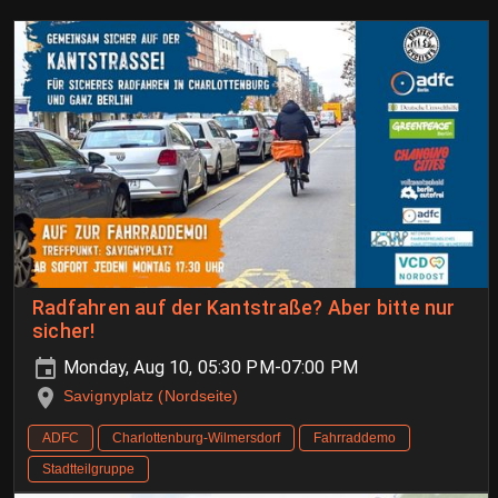
Radfahren auf der Kantstraße? Aber bitte nur
sicher!
Monday, Aug 10, 05:30 PM-07:00 PM
Savignyplatz (Nordseite)
ADFC
Charlottenburg-Wilmersdorf
Fahrraddemo
Stadtteilgruppe