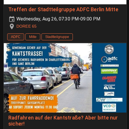
Treffen der Stadtteilgruppe ADFC Berlin Mitte
Wednesday, Aug 26, 07:30 PM-09:00 PM
DOREE 65
ADFC
Mitte
Stadtteilgruppe
Radfahren auf der Kantstraße? Aber bitte nur
sicher!