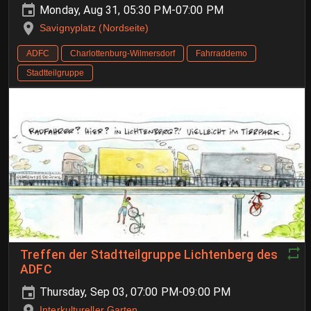
Monday, Aug 31, 05:30 PM-07:00 PM
Savignyplatz (Nordseite)
ADFC
Charlottenburg-Wilmersdorf
Fahrraddemo
Stadtteilgruppe
Treffen der Stadtteilgruppe Lichtenberg des
ADFC
Thursday, Sep 03, 07:00 PM-09:00 PM
Interkultureller Garten