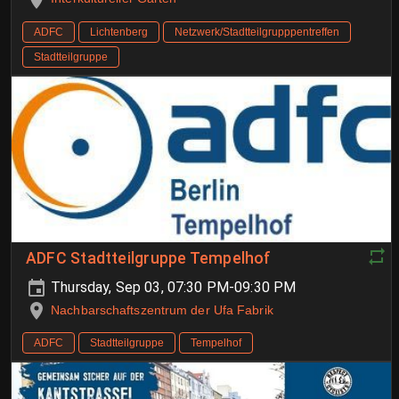
ADFC
Lichtenberg
Netzwerk/Stadtteilgrupppentreffen
Stadtteilgruppe
ADFC Stadtteilgruppe Tempelhof
Thursday, Sep 03, 07:30 PM-09:30 PM
Nachbarschaftszentrum der Ufa Fabrik
ADFC
Stadtteilgruppe
Tempelhof