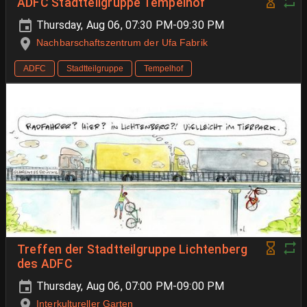
ADFC Stadtteilgruppe Tempelhof
Thursday, Aug 06, 07:30 PM-09:30 PM
Nachbarschaftszentrum der Ufa Fabrik
ADFC
Stadtteilgruppe
Tempelhof
Treffen der Stadtteilgruppe Lichtenberg
des ADFC
Thursday, Aug 06, 07:00 PM-09:00 PM
Interkultureller Garten