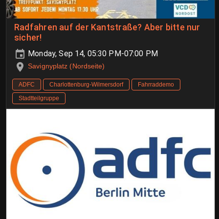
Radfahren auf der Kantstraße? Aber bitte nur
sicher!
Monday, Sep 14, 05:30 PM-07:00 PM
Savignyplatz (Nordseite)
ADFC
Charlottenburg-Wilmersdorf
Fahrraddemo
Stadtteilgruppe