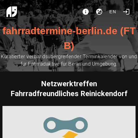
EN
fahrradtermine-berlin.de (FT
B)
Kuratierter verbandsübergreifender Terminkalender von und
für Fahrradaktive für Berlin und Umgebung.
Netzwerktreffen
Fahrradfreundliches Reinickendorf