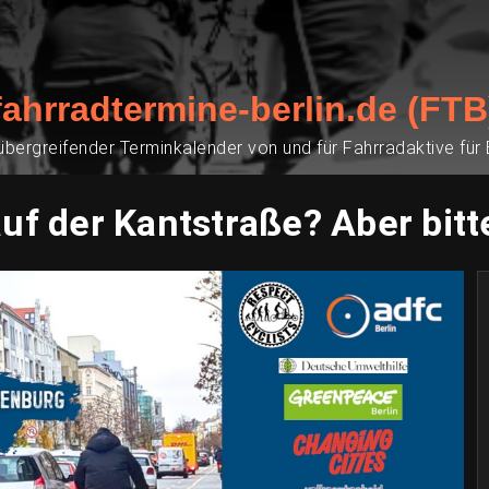
fahrradtermine-berlin.de (FTB
übergreifender Terminkalender von und für Fahrradaktive für
uf der Kantstraße? Aber bitte