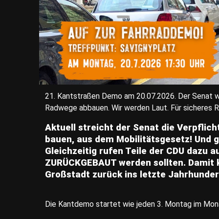
21. Kantstraßen Demo am 20.07.2026. Der Senat wil
Radwege abbauen. Wir werden Laut. Für sicheres Ra
Aktuell streicht der Senat die Verpfli
bauen, aus dem Mobilitätsgesetz! Und 
Gleichzeitig rufen Teile der CDU dazu 
ZURÜCKGEBAUT werden sollten. Damit kat
Großstadt zurück ins letzte Jahrhundert
Die Kantdemo startet wie jeden 3. Montag im Mon