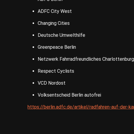
ADFC City West
Changing Cities
Deutsche Umwelthilfe
Greenpeace Berlin
Netzwerk Fahrradfreundliches Charlottenbur
Respect Cyclists
VCD Nordost
Volksentscheid Berlin autofrei
https://berlin.adfc.de/artikel/radfahren-auf-der-k