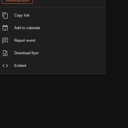
Stadtteilgruppe
Copy link
Add to calendar
Report event
Download flyer
Embed