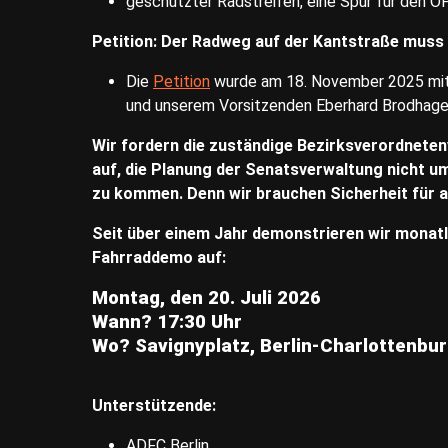
geschützter Radstreifen, eine Spur für den Ö
Petition: Der Radweg auf der Kantstraße muss 
Die
Petition
wurde am 18. November 2025 mit ü
und unserem Vorsitzenden Eberhard Brodhag
Wir fordern die zuständige Bezirksverordnet
auf, die Planung der Senatsverwaltung nicht um
zu kommen. Denn wir brauchen Sicherheit für a
Seit über einem Jahr demonstrieren wir monatli
Fahrraddemo auf:
Montag, den 20. Juli 2026
Wann? 17:30 Uhr
Wo? Savignyplatz, Berlin-Charlottenbu
Unterstützende:
ADFC Berlin