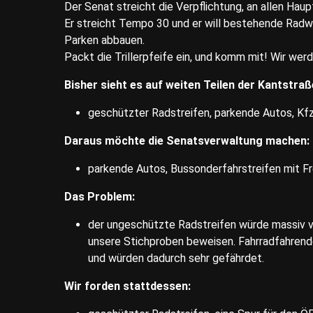
Der Senat streicht die Verpflichtung, an allen H
Er streicht Tempo 30 und er will bestehende Radw
Parken abbauen.
Packt die Trillerpfeife ein, und komm mit! Wir werd
Bisher sieht es auf weiten Teilen der Kantstraß
geschützter Radstreifen, parkende Autos, Kfz
Daraus möchte die Senatsverwaltung machen:
parkende Autos, Bussonderfahrstreifen mit Fr
Das Problem:
der ungeschützte Radstreifen würde massiv vo
unsere Stichproben beweisen. Fahrradfahrende
und würden dadurch sehr gefährdet.
Wir forden stattdessen: