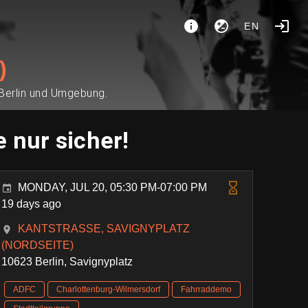
EN
)
 Berlin und Umgebung.
 nur sicher!
MONDAY, JUL 20, 05:30 PM-07:00 PM
19 days ago
KANTSTRASSE, SAVIGNYPLATZ (
NORDSEITE)
10623 Berlin, Savignyplatz
ADFC
Charlottenburg-Wilmersdorf
Fahrraddemo