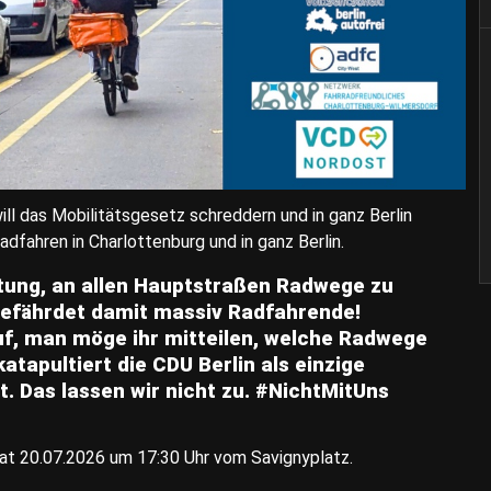
l das Mobilitätsgesetz schreddern und in ganz Berlin
dfahren in Charlottenburg und in ganz Berlin.
chtung, an allen Hauptstraßen Radwege zu
gefährdet damit massiv Radfahrende!
auf, man möge ihr mitteilen, welche Radwege
apultiert die CDU Berlin als einzige
. Das lassen wir nicht zu. #NichtMitUns
at 20.07.2026 um 17:30 Uhr vom Savignyplatz.