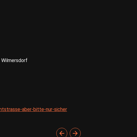
g Wilmersdorf
antstrasse-aber-bitte-nur-sicher