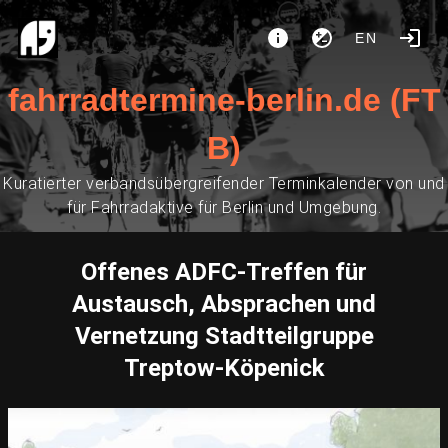
EN
fahrradtermine-berlin.de (FT
B)
Kuratierter verbandsübergreifender Terminkalender von und
für Fahrradaktive für Berlin und Umgebung.
Offenes ADFC-Treffen für
Austausch, Absprachen und
Vernetzung Stadtteilgruppe
Treptow-Köpenick