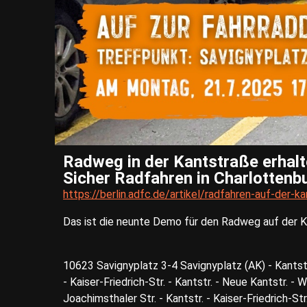
Radweg in der Kantstraße erhalt
Sicher Radfahren in Charlottenbu
https://berlin.adfc.de/artikel/radfahren-auf-der-k
Das ist die neunte Demo für den Radweg auf der K
10623 Savignyplatz 3-4 Savignyplatz (AK) - Kantstr
- Kaiser-Friedrich-Str. - Kantstr. - Neue Kantstr. - 
Joachimsthaler Str. - Kantstr. - Kaiser-Friedrich-Str