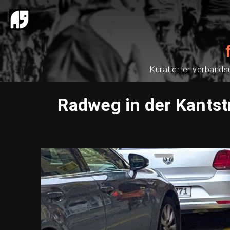
Kuratierter verbands
Radweg in der Kantst