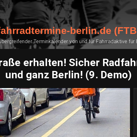
fahrradtermine-berlin.de (FTB
übergreifender Terminkalender von und für Fahrradaktive für
raße erhalten! Sicher Radfah
und ganz Berlin! (9. Demo)