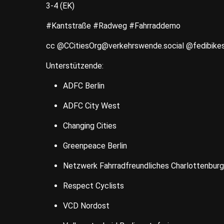
3-4 (EK)
#Kantstraße #Radweg #Fahrraddemo
cc @CCitiesOrg@verkehrswende.social @fedibike
Unterstützende:
ADFC Berlin
ADFC City West
Changing Cities
Greenpeace Berlin
Netzwerk Fahrradfreundliches Charlottenbur
Respect Cyclists
VCD Nordost