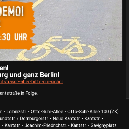
en!
rg und ganz Berlin!
antstrasse-aber-bitte-nur-sicher
antstraße in Folge.
. - Leibnizstr. - Otto-Suhr-Allee - Otto-Suhr-Allee 100 (ZK)
Wundtstr. / Dernburgerstr. - Neue Kantstr. - Kantstr. -
. - Kantstr. - Joachim-Friedrichstr. - Kantstr. - Savignyplatz