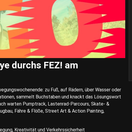
llye durchs FEZ! am
ewegungswochenende: zu Fuß, auf Rädern, über Wasser oder
 Stationen, sammelt Buchstaben und knackt das Lösungswort
euch warten Pumptrack, Lastenrad-Parcours, Skate- &
gbau, Fähre & Flöße, Street Art & Action Painting,
gung, Kreativität und Verkehrssicherheit