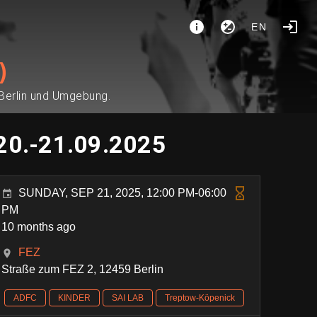
EN
)
 Berlin und Umgebung.
 20.-21.09.2025
SUNDAY, SEP 21, 2025, 12:00 PM-06:00
PM
10 months ago
FEZ
Straße zum FEZ 2, 12459 Berlin
ADFC
KINDER
SAI LAB
Treptow-Köpenick