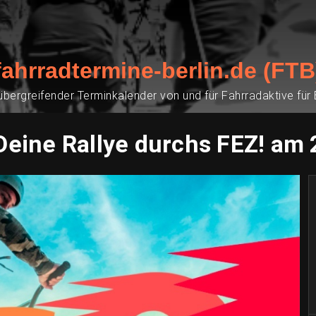
fahrradtermine-berlin.de (FTB
übergreifender Terminkalender von und für Fahrradaktive für
– Deine Rallye durchs FEZ! am