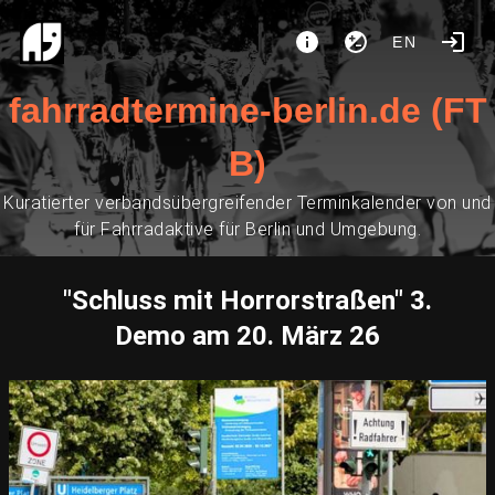
EN
fahrradtermine-berlin.de (FT
B)
Kuratierter verbandsübergreifender Terminkalender von und
für Fahrradaktive für Berlin und Umgebung.
"Schluss mit Horrorstraßen" 3.
Demo am 20. März 26