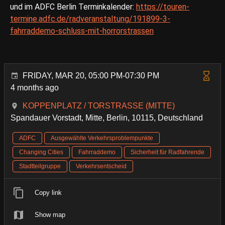
und im ADFC Berlin Terminkalender:
https://touren-
termine.adfc.de/radveranstaltung/191899-3-
fahrraddemo-schluss-mit-horrorstrassen
FRIDAY, MAR 20, 05:00 PM-07:30 PM
4 months ago
KOPPENPLATZ / TORSTRASSE (MITTE)
Spandauer Vorstadt, Mitte, Berlin, 10115, Deutschland
ADFC
Ausgewählte Verkehrsproblempunkte
Changing Cities
Fahrraddemo
Sicherheit für Radfahrende
Stadtteilgruppe
Verkehrsentscheid
Copy link
Show map