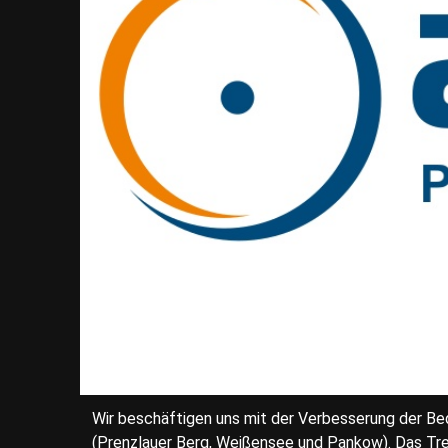
Wir beschäftigen uns mit der Verbesserung der Be
(Prenzlauer Berg, Weißensee und Pankow). Das Treff