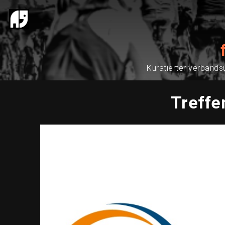
Kuratierter verbands
Treffe