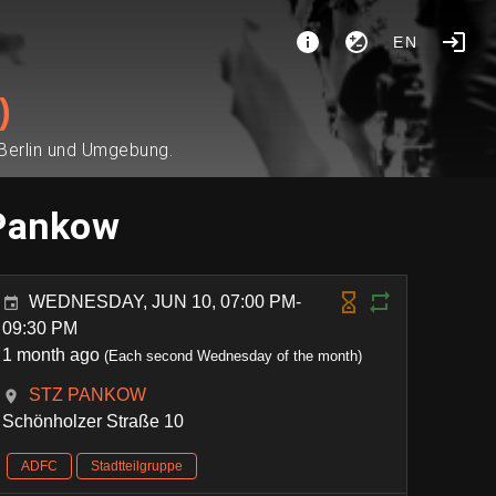
EN
)
 Berlin und Umgebung.
 Pankow
WEDNESDAY, JUN 10, 07:00 PM-
09:30 PM
1 month ago
(Each second Wednesday of the month)
STZ PANKOW
Schönholzer Straße 10
ADFC
Stadtteilgruppe