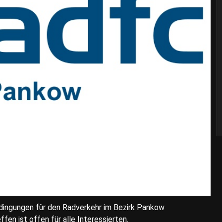
dingungen für den Radverkehr im Bezirk Pankow
en ist offen für alle Interessierten.