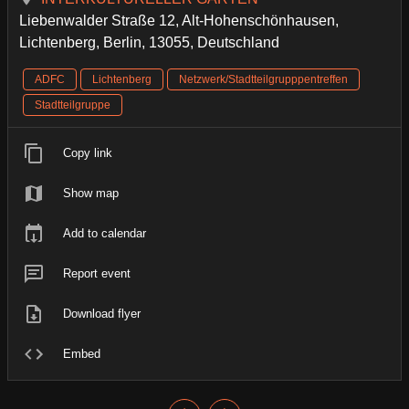
Liebenwalder Straße 12, Alt-Hohenschönhausen,
Lichtenberg, Berlin, 13055, Deutschland
ADFC
Lichtenberg
Netzwerk/Stadtteilgrupppentreffen
Stadtteilgruppe
Copy link
Show map
Add to calendar
Report event
Download flyer
Embed