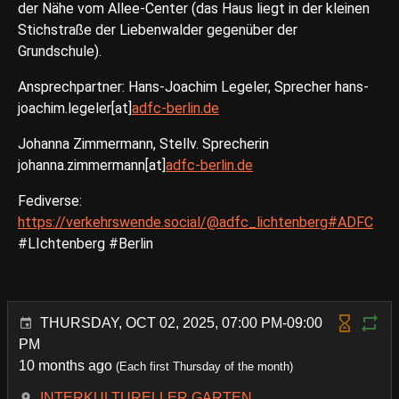
der Nähe vom Allee-Center (das Haus liegt in der kleinen
Stichstraße der Liebenwalder gegenüber der
Grundschule).
Ansprechpartner: Hans-Joachim Legeler, Sprecher hans-
joachim.legeler[at]
adfc-berlin.de
Johanna Zimmermann, Stellv. Sprecherin
johanna.zimmermann[at]
adfc-berlin.de
Fediverse:
https://verkehrswende.social/@adfc_lichtenberg#ADFC
#LIchtenberg #Berlin
THURSDAY, OCT 02, 2025, 07:00 PM-09:00
PM
10 months ago
(Each first Thursday of the month)
INTERKULTURELLER GARTEN