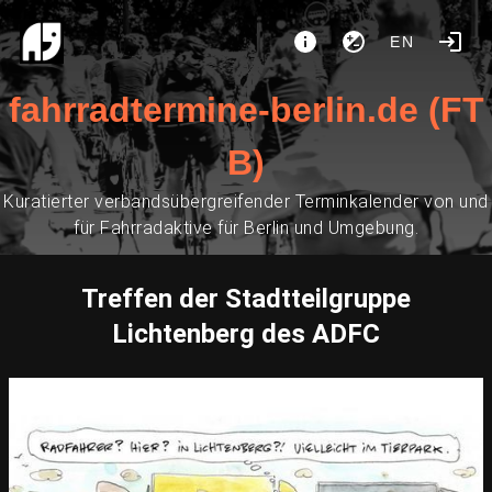
EN
fahrradtermine-berlin.de (FT
B)
Kuratierter verbandsübergreifender Terminkalender von und
für Fahrradaktive für Berlin und Umgebung.
Treffen der Stadtteilgruppe
Lichtenberg des ADFC