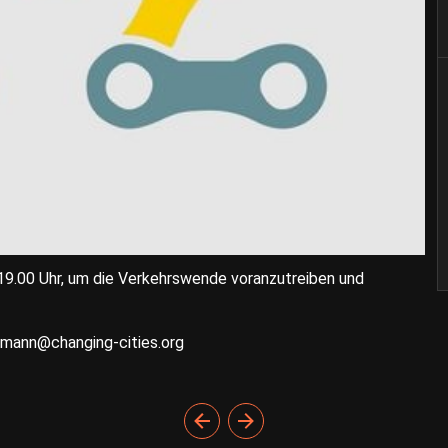
 19.00 Uhr, um die Verkehrswende voranzutreiben und
tmann@changing-cities.org