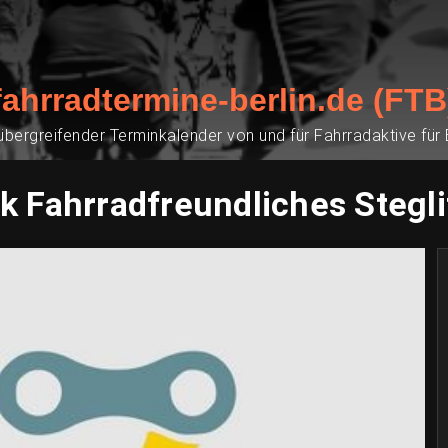
fahrradtermine-berlin.de (FTB
übergreifender Terminkalender von und für Fahrradaktive für
 Fahrradfreundliches Stegl