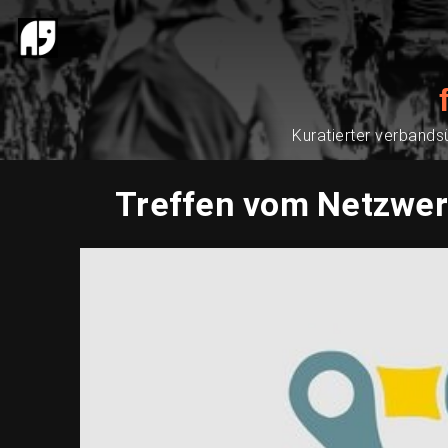
Kuratierter verbands
Treffen vom Netzwerk