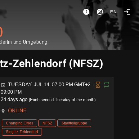
EN
)
 Berlin und Umgebung.
itz-Zehlendorf (NFSZ)
TUESDAY, JUL 14, 07:00 PM GMT+2-
09:00 PM
24 days ago
(Each second Tuesday of the month)
ONLINE
Changing Cities
NFSZ
Stadtteilgruppe
Steglitz-Zehlendorf