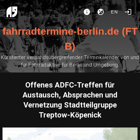
EN
fahrradtermine-berlin.de (FT
B)
Kuratierter verbandsübergreifender Terminkalender von und
für Fahrradaktive für Berlin und Umgebung.
Offenes ADFC-Treffen für
Austausch, Absprachen und
Vernetzung Stadtteilgruppe
Treptow-Köpenick