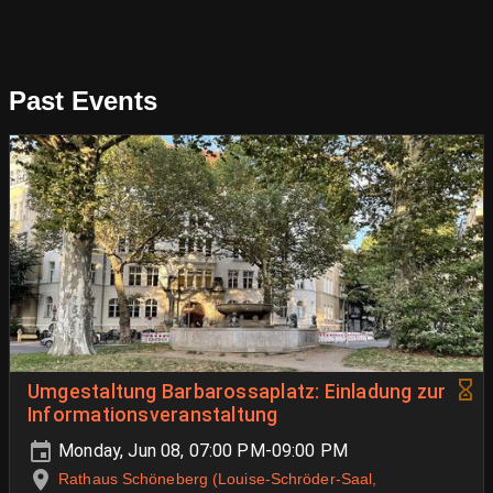
Past Events
Umgestaltung Barbarossaplatz: Einladung zur
Informationsveranstaltung
Monday, Jun 08, 07:00 PM-09:00 PM
Rathaus Schöneberg (Louise-Schröder-Saal,