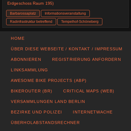
Erdgeschoss Raum 195)
Barbarossaplatz
Informationsveranstaltung
Radinfrastruktur betreffend
Tempelhof-Schöneberg
HOME
ÜBER DIESE WEBSEITE / KONTAKT / IMPRESSUM
ABONNIEREN
REGISTRIERUNG ANFORDERN
LINKSAMMLUNG
AWESOME BIKE PROJECTS (ABP)
BIKEROUTER (BR)
CRITICAL MAPS (WEB)
VERSAMMLUNGEN LAND BERLIN
BEZIRKE UND POLIZEI
INTERNETWACHE
ÜBERHOLABSTANDSRECHNER