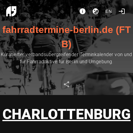
EN
fahrradtermine-berlin.de (FT
B)
Kuratierter verbandsübergreifender Terminkalender von und
für Fahrradaktive für Berlin und Umgebung.
CHARLOTTENBURG