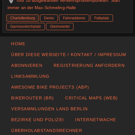
Tour zu ausgewählten Verkehrsproblempunkten. Start:
immer an der Max-Schmeling-Halle
Charlottenburg
Demo
Fahrraddemo
Falkplatz
Garnisonkirchplatz
Gleimviertel
HOME
ÜBER DIESE WEBSEITE / KONTAKT / IMPRESSUM
ABONNIEREN
REGISTRIERUNG ANFORDERN
LINKSAMMLUNG
AWESOME BIKE PROJECTS (ABP)
BIKEROUTER (BR)
CRITICAL MAPS (WEB)
VERSAMMLUNGEN LAND BERLIN
BEZIRKE UND POLIZEI
INTERNETWACHE
ÜBERHOLABSTANDSRECHNER