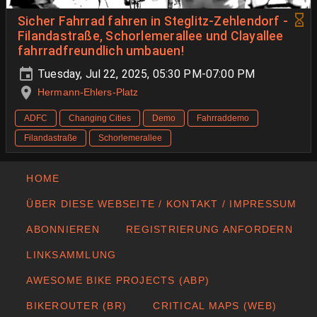
Sicher Fahrrad fahren in Steglitz-Zehlendorf -
Filandastraße, Schorlemerallee und Clayallee
fahrradfreundlich umbauen!
Tuesday, Jul 22, 2025, 05:30 PM-07:00 PM
Hermann-Ehlers-Platz
ADFC
Changing Cities
Demo
Fahrraddemo
Filandastraße
Schorlemerallee
HOME
ÜBER DIESE WEBSEITE / KONTAKT / IMPRESSUM
ABONNIEREN
REGISTRIERUNG ANFORDERN
LINKSAMMLUNG
AWESOME BIKE PROJECTS (ABP)
BIKEROUTER (BR)
CRITICAL MAPS (WEB)