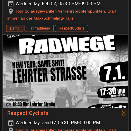
Wednesday, Feb 04, 05:30 PM-09:00 PM
Tour zu ausgewählten Verkehrsproblempunkten. Start:
immer an der Max-Schmeling-Halle
Demo
Fahrraddemo
RespectCyclists
Respect Cyclists
Wednesday, Jan 07, 05:30 PM-09:00 PM
Tour zu ausgewählten Verkehrsproblempunkten. Start: