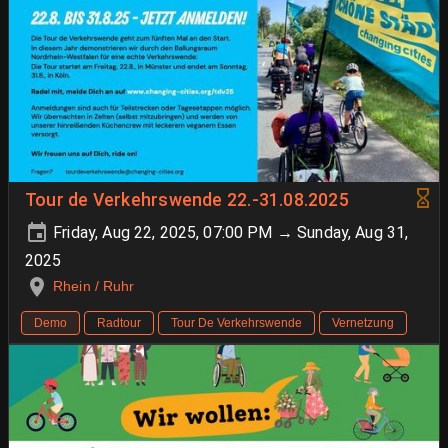
Tour de Verkehrswende 22.-31.08.2025
Friday, Aug 22, 2025, 07:00 PM → Sunday, Aug 31,
2025
Rhein / Ruhr
Demo
Radtour
Tour De Verkehrswende
Vernetzung