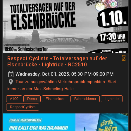
Respect Cyclists - Totalversagen auf der
Elsenbrücke - Lightride - RC2510
Wednesday, Oct 01, 2025, 05:30 PM-09:00 PM
Tour zu ausgewählten Verkehrsproblempunkten. Start:
immer an der Max-Schmeling-Halle
A100
Demo
Elsenbrücke
Fahrraddemo
Lightride
RespectCyclists