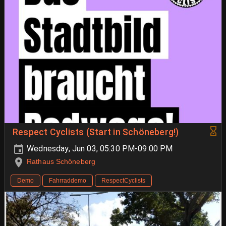
Respect Cyclists (Start in Schöneberg!)
Wednesday, Jun 03, 05:30 PM-09:00 PM
Rathaus Schöneberg
Demo
Fahrraddemo
RespectCyclists