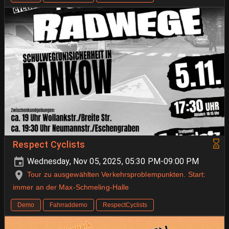
Respect Cyclists
Wednesday, Nov 05, 2025, 05:30 PM-09:00 PM
Tour zu ausgewählten Verkehrsproblempunkten. Start:
immer an der Max-Schmeling-Halle
Demo
Fahrraddemo
RespectCyclists