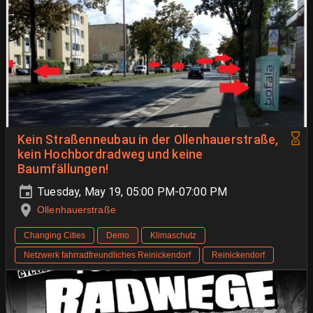
Kein Straßenneubau in der Ollenhauerstraße,
kein Hochbordradweg und keine
Baumfällungen!
Tuesday, May 19, 05:00 PM-07:00 PM
Ollenhauerstraße
Changing Cities
Demo
Klimaschutz
Netzwerk fahrradfreundliches Reinickendorf
Reinickendorf