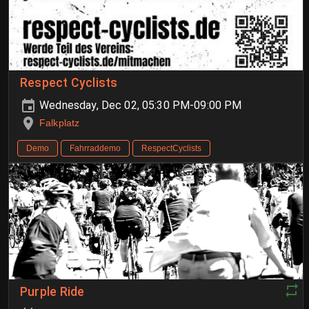
Respect Cyclists
Wednesday, Dec 02, 05:30 PM-09:00 PM
Falkplatz
Demo
Fahrraddemo
RespectCyclists
Purple Ride