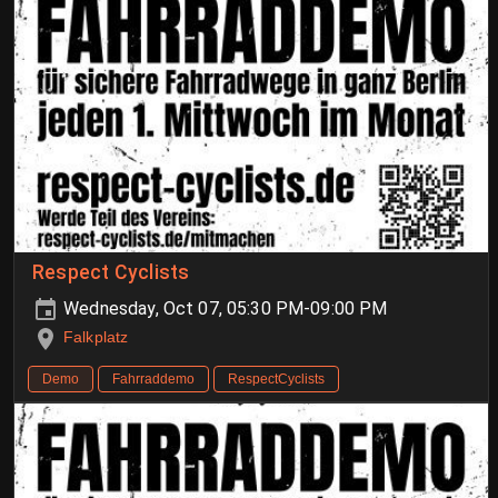
Respect Cyclists
Wednesday, Oct 07, 05:30 PM-09:00 PM
Falkplatz
Demo
Fahrraddemo
RespectCyclists