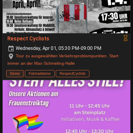
Respect Cyclists
Wednesday, Apr 01, 05:30 PM-09:00 PM
Tour zu ausgewählten Verkehrsproblempunkten. Start:
immer an der Max-Schmeling-Halle
Demo
Fahrraddemo
RespectCyclists