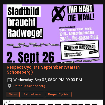
Respect Cyclists September (Start in
Schöneberg!)
Wednesday, Sep 02, 05:30 PM-09:00 PM
Rathaus Schöneberg
Demo
Fahrraddemo
RespectCyclists