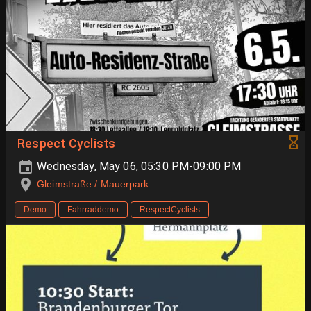
Respect Cyclists
Wednesday, May 06, 05:30 PM-09:00 PM
Gleimstraße / Mauerpark
Demo
Fahrraddemo
RespectCyclists