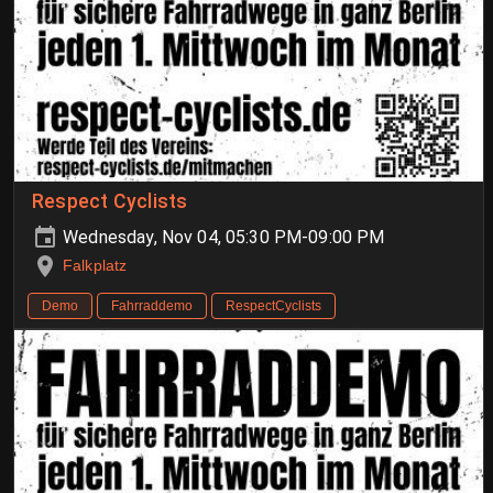
Respect Cyclists
Wednesday, Nov 04, 05:30 PM-09:00 PM
Falkplatz
Demo
Fahrraddemo
RespectCyclists