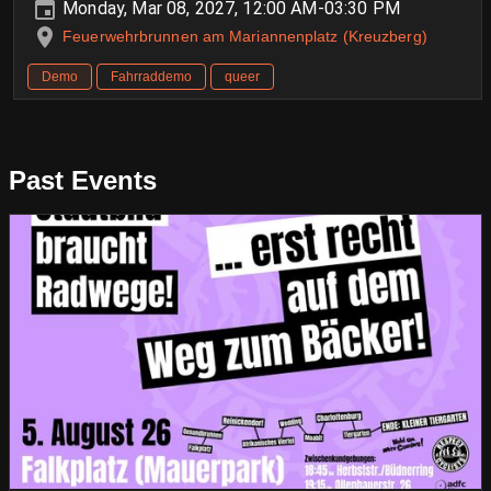
Monday, Mar 08, 2027, 12:00 AM-03:30 PM
Feuerwehrbrunnen am Mariannenplatz (Kreuzberg)
Demo
Fahrraddemo
queer
Past Events