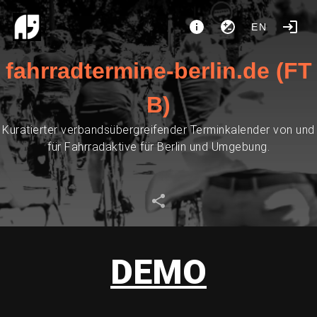
EN
fahrradtermine-berlin.de (FT
B)
Kuratierter verbandsübergreifender Terminkalender von und
für Fahrradaktive für Berlin und Umgebung.
DEMO