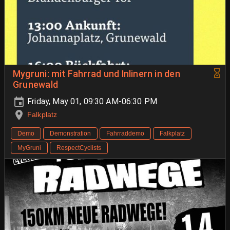
Mygruni: mit Fahrrad und Inlinern in den
Grunewald
Friday, May 01, 09:30 AM-06:30 PM
Falkplatz
Demo
Demonstration
Fahrraddemo
Falkplatz
MyGruni
RespectCyclists