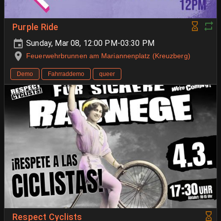
Purple Ride
Sunday, Mar 08, 12:00 PM-03:30 PM
Feuerwehrbrunnen am Mariannenplatz (Kreuzberg)
Demo
Fahrraddemo
queer
Respect Cyclists