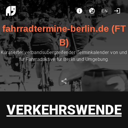
EN
fahrradtermine-berlin.de (FT
B)
Kuratierter verbandsübergreifender Terminkalender von und
für Fahrradaktive für Berlin und Umgebung.
VERKEHRSWENDE