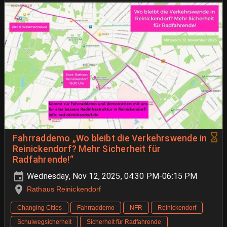
Fahrraddemo „Wo bleibt die Verkehrswende in
Reinickendorf? Mehr Sicherheit für
Radfahrende!“
Wednesday, Nov 12, 2025, 04:30 PM-06:15 PM
Rathaus Reinickendorf
Changing Cities
Fahrraddemo
NFR
Reinickendorf
Schulwegsicherheit
Sicherheit für Radfahrende