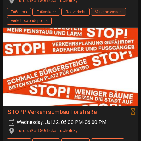
Torstraße 190/Ecke Tucholsky
Fußdemo
Fußverkehr
Radverkehr
Verkehrswende
Verkehrswendepolitik
STOPP Verkehrsumbau Torstraße
Wednesday, Jul 22, 05:00 PM-06:00 PM
Torstraße 190/Ecke Tucholsky