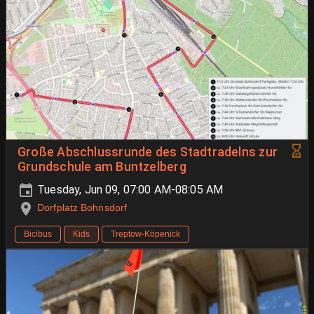
Große Abschlussrunde des Stadtradelns zur
Grundschule am Buntzelberg
Tuesday, Jun 09, 07:00 AM-08:05 AM
Dorfplatz Bohnsdorf
Bicibus
Kids
Treptow-Köpenick