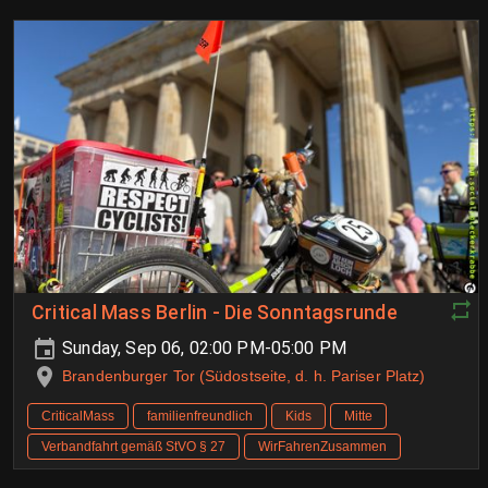
Critical Mass Berlin - Die Sonntagsrunde
Sunday, Sep 06, 02:00 PM-05:00 PM
Brandenburger Tor (Südostseite, d. h. Pariser Platz)
CriticalMass
familienfreundlich
Kids
Mitte
Verbandfahrt gemäß StVO § 27
WirFahrenZusammen