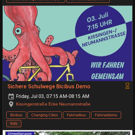
Sichere Schulwege Bicibus Demo
Friday, Jul 03, 07:15 AM-08:15 AM
Kissingenstraße Ecke Neumannstraße
Bicibus
Changing Cities
Fahrradbus
Fahrraddemo
Kids