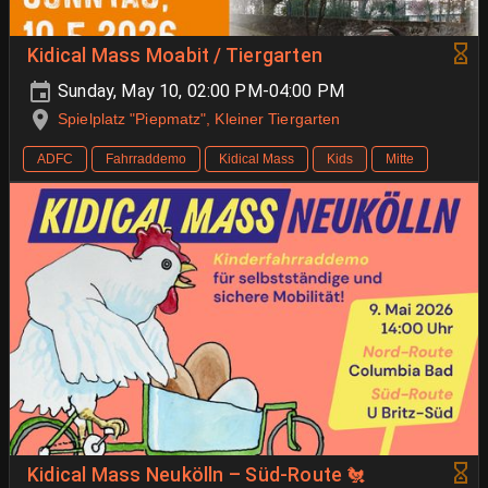
Kidical Mass Moabit / Tiergarten
Sunday, May 10, 02:00 PM-04:00 PM
Spielplatz "Piepmatz", Kleiner Tiergarten
ADFC
Fahrraddemo
Kidical Mass
Kids
Mitte
Kidical Mass Neukölln – Süd-Route 🐔