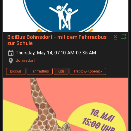
BiciBus Bohnsdorf - mit dem Fahrradbus
zur Schule
Thursday, May 14, 07:10 AM-07:35 AM
Bohnsdorf
Bicibus
Fahrradbus
Kids
Treptow-Köpenick