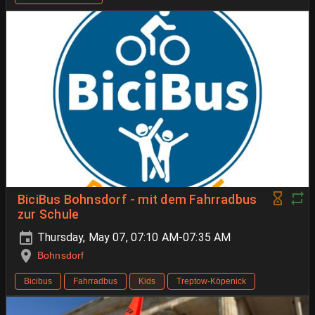
BiciBus Bohnsdorf - mit dem Fahrradbus
zur Schule
Thursday, May 07, 07:10 AM-07:35 AM
Bohnsdorf
Bicibus
Fahrradbus
Kids
Treptow-Köpenick