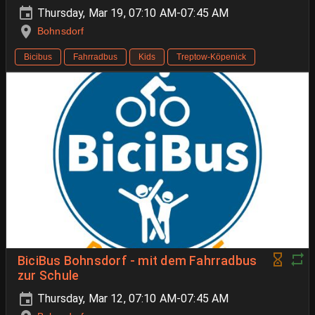
Thursday, Mar 19, 07:10 AM-07:45 AM
Bohnsdorf
Bicibus
Fahrradbus
Kids
Treptow-Köpenick
BiciBus Bohnsdorf - mit dem Fahrradbus
zur Schule
Thursday, Mar 12, 07:10 AM-07:45 AM