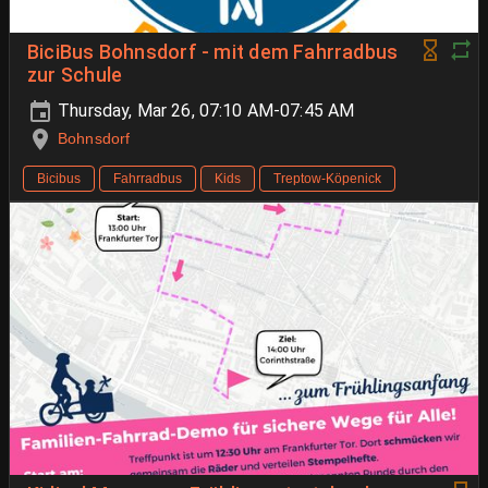
BiciBus Bohnsdorf - mit dem Fahrradbus
zur Schule
Thursday, Mar 26, 07:10 AM-07:45 AM
Bohnsdorf
Bicibus
Fahrradbus
Kids
Treptow-Köpenick