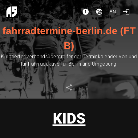
EN
fahrradtermine-berlin.de (FT
B)
Kuratierter verbandsübergreifender Terminkalender von und
für Fahrradaktive für Berlin und Umgebung.
KIDS