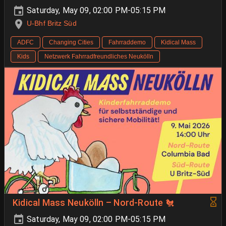
Saturday, May 09, 02:00 PM-05:15 PM
U-Bhf Britz Süd
ADFC
Changing Cities
Fahrraddemo
Kidical Mass
Kids
Netzwerk Fahrradfreundliches Neukölln
Kidical Mass Neukölln – Nord-Route 🐔
Saturday, May 09, 02:00 PM-05:15 PM