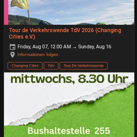
Tour de Verkehrswende TdV 2026 (Changing
Cities e.V.)
Friday, Aug 07, 12:00 AM → Sunday, Aug 16
Informationen folgen
Changing Cities
TdV
Tour De Verkehrswende