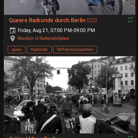
Queere Radrunde durch Berlin 🏳️‍🌈🚴
Friday, Aug 21, 07:00 PM-09:00 PM
Nördlich U Nollendorfplatz
queer
Radrunde
WirFahrenZusammen