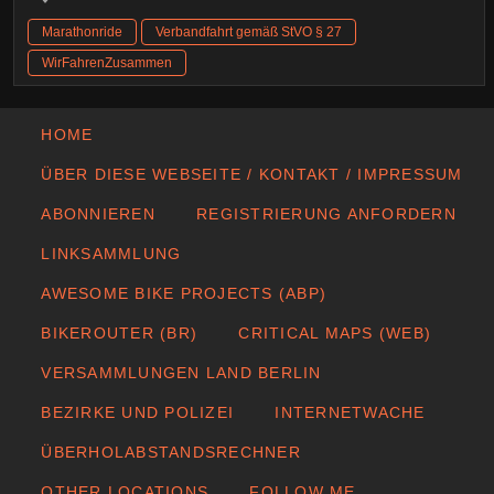
Marathonride
Verbandfahrt gemäß StVO § 27
WirFahrenZusammen
HOME
ÜBER DIESE WEBSEITE / KONTAKT / IMPRESSUM
ABONNIEREN
REGISTRIERUNG ANFORDERN
LINKSAMMLUNG
AWESOME BIKE PROJECTS (ABP)
BIKEROUTER (BR)
CRITICAL MAPS (WEB)
VERSAMMLUNGEN LAND BERLIN
BEZIRKE UND POLIZEI
INTERNETWACHE
ÜBERHOLABSTANDSRECHNER
OTHER LOCATIONS
FOLLOW ME