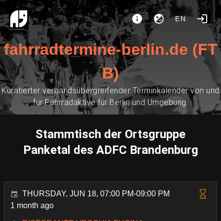
EN
fahrradtermine-berlin.de (FT
B)
Kuratierter verbandsübergreifender Terminkalender von und
für Fahrradaktive für Berlin und Umgebung.
Stammtisch der Ortsgruppe
Panketal des ADFC Brandenburg
THURSDAY, JUN 18, 07:00 PM-09:00 PM
1 month ago