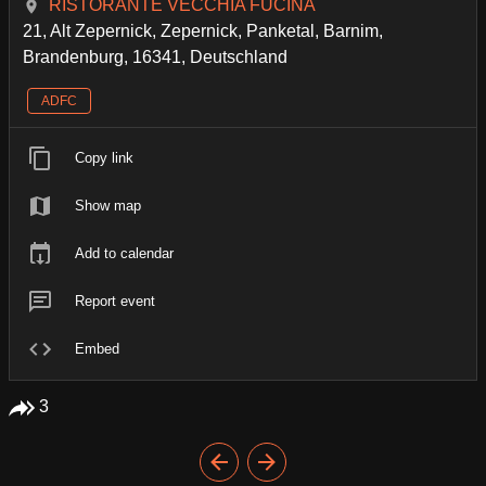
RISTORANTE VECCHIA FUCINA
21, Alt Zepernick, Zepernick, Panketal, Barnim,
Brandenburg, 16341, Deutschland
ADFC
Copy link
Show map
Add to calendar
Report event
Embed
3