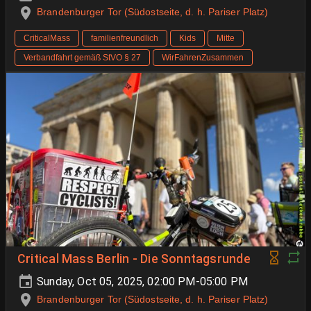
Brandenburger Tor (Südostseite, d. h. Pariser Platz)
CriticalMass
familienfreundlich
Kids
Mitte
Verbandfahrt gemäß StVO § 27
WirFahrenZusammen
Critical Mass Berlin - Die Sonntagsrunde
Sunday, Oct 05, 2025, 02:00 PM-05:00 PM
Brandenburger Tor (Südostseite, d. h. Pariser Platz)