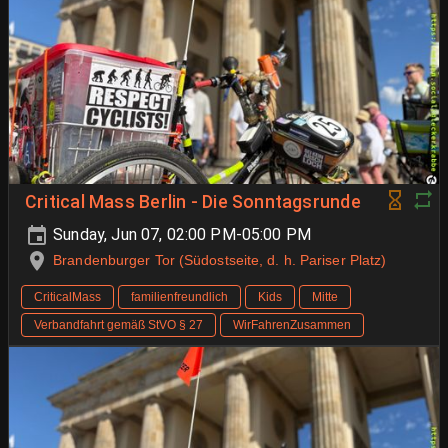
Critical Mass Berlin - Die Sonntagsrunde
Sunday, Jun 07, 02:00 PM-05:00 PM
Brandenburger Tor (Südostseite, d. h. Pariser Platz)
CriticalMass
familienfreundlich
Kids
Mitte
Verbandfahrt gemäß StVO § 27
WirFahrenZusammen