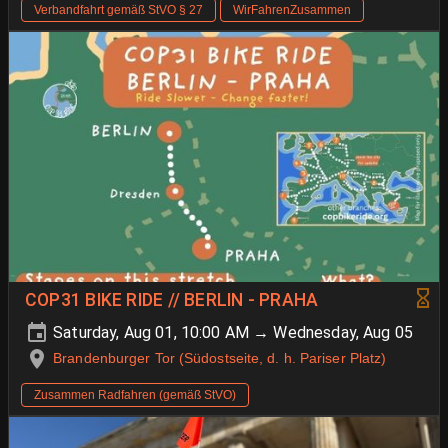
Verbandfahrt gemäß StVO § 27
WirFahrenZusammen
COP31 BIKE RIDE // BERLIN - PRAHA
Saturday, Aug 01, 10:00 AM → Wednesday, Aug 05
Brandenburger Tor (Südostseite, d. h. Pariser Platz)
Zusammen Radfahren (gemäß StVO)