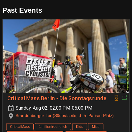
Past Events
Critical Mass Berlin - Die Sonntagsrunde
Sunday, Aug 02, 02:00 PM-05:00 PM
Brandenburger Tor (Südostseite, d. h. Pariser Platz)
CriticalMass
familienfreundlich
Kids
Mitte