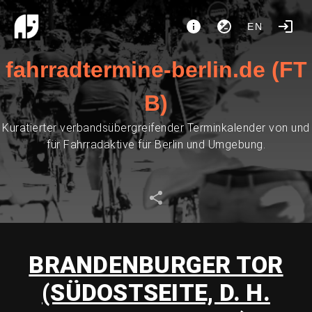
EN
fahrradtermine-berlin.de (FT
B)
Kuratierter verbandsübergreifender Terminkalender von und
für Fahrradaktive für Berlin und Umgebung.
BRANDENBURGER TOR
(SÜDOSTSEITE, D. H.