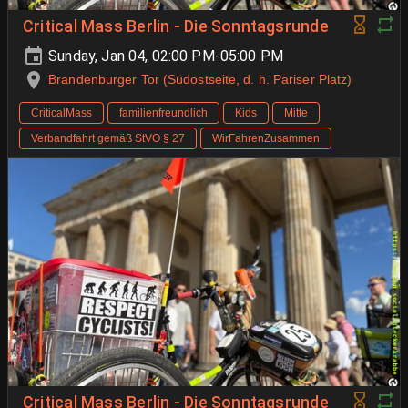
Critical Mass Berlin - Die Sonntagsrunde
Sunday, Jan 04, 02:00 PM-05:00 PM
Brandenburger Tor (Südostseite, d. h. Pariser Platz)
CriticalMass
familienfreundlich
Kids
Mitte
Verbandfahrt gemäß StVO § 27
WirFahrenZusammen
Critical Mass Berlin - Die Sonntagsrunde