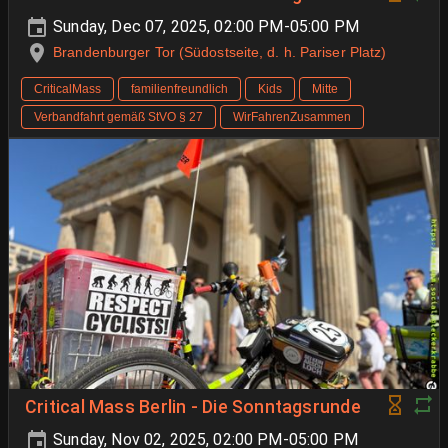
Sunday, Dec 07, 2025, 02:00 PM-05:00 PM
Brandenburger Tor (Südostseite, d. h. Pariser Platz)
CriticalMass
familienfreundlich
Kids
Mitte
Verbandfahrt gemäß StVO § 27
WirFahrenZusammen
Critical Mass Berlin - Die Sonntagsrunde
Sunday, Nov 02, 2025, 02:00 PM-05:00 PM