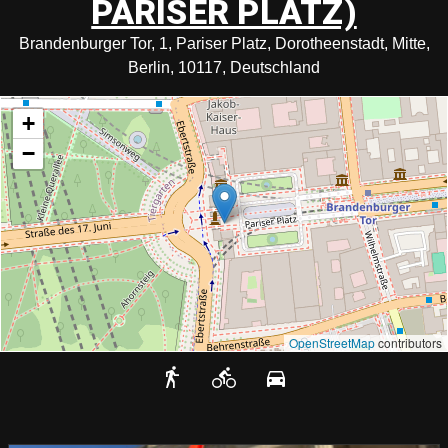
PARISER PLATZ)
Brandenburger Tor, 1, Pariser Platz, Dorotheenstadt, Mitte,
Berlin, 10117, Deutschland
+
−
OpenStreetMap
contributors