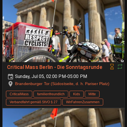
Critical Mass Berlin - Die Sonntagsrunde
Sunday, Jul 05, 02:00 PM-05:00 PM
Brandenburger Tor (Südostseite, d. h. Pariser Platz)
CriticalMass
familienfreundlich
Kids
Mitte
Verbandfahrt gemäß StVO § 27
WirFahrenZusammen