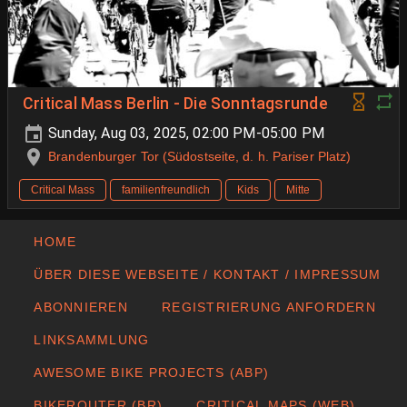
Critical Mass Berlin - Die Sonntagsrunde
Sunday, Aug 03, 2025, 02:00 PM-05:00 PM
Brandenburger Tor (Südostseite, d. h. Pariser Platz)
Critical Mass
familienfreundlich
Kids
Mitte
HOME
ÜBER DIESE WEBSEITE / KONTAKT / IMPRESSUM
ABONNIEREN
REGISTRIERUNG ANFORDERN
LINKSAMMLUNG
AWESOME BIKE PROJECTS (ABP)
BIKEROUTER (BR)
CRITICAL MAPS (WEB)