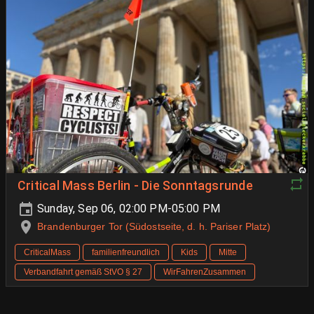
Critical Mass Berlin - Die Sonntagsrunde
Sunday, Sep 06, 02:00 PM-05:00 PM
Brandenburger Tor (Südostseite, d. h. Pariser Platz)
CriticalMass
familienfreundlich
Kids
Mitte
Verbandfahrt gemäß StVO § 27
WirFahrenZusammen