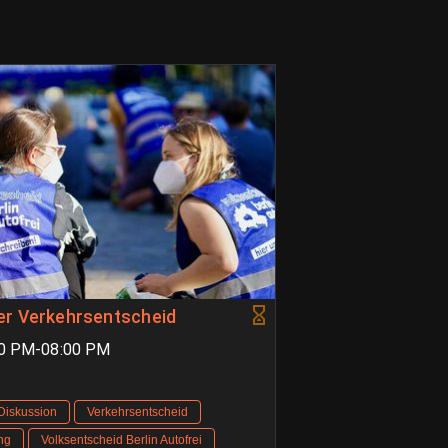
er Verkehrsentscheid
00 PM-08:00 PM
 Diskussion
Verkehrsentscheid
ng
Volksentscheid Berlin Autofrei