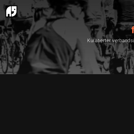
Kuratierter verbands