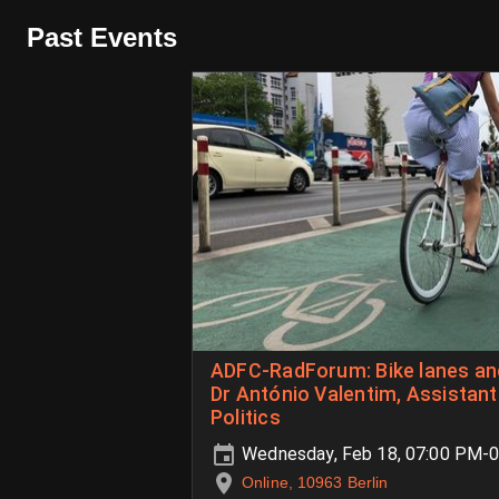
Past Events
ADFC-RadForum: Bike lanes and
Dr António Valentim, Assistan
Politics
Wednesday, Feb 18, 07:00 PM-
Online, 10963 Berlin