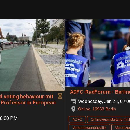
ADFC-RadForum - Berlin
 voting behaviour mit
Wednesday, Jan 21, 07:
t Professor in European
Online, 10963 Berlin
08:00 PM
ADFC
Onlineveranstaltung mit
Verkehrswendepolitik
Vernetzu