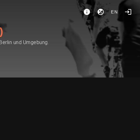
EN
)
 Berlin und Umgebung.