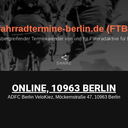
fahrradtermine-berlin.de (FTB
übergreifender Terminkalender von und für Fahrradaktive für
SHARE
ONLINE, 10963 BERLIN
ADFC Berlin VeloKiez, Möckernstraße 47, 10963 Berlin