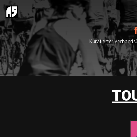
Kuratierter verbands
TO