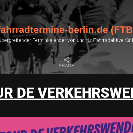
fahrradtermine-berlin.de (FTB
übergreifender Terminkalender von und für Fahrradaktive für
SHARE
UR DE VERKEHRSWE