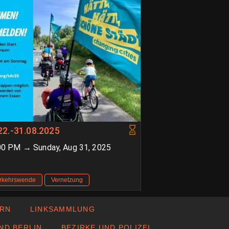
2.-31.08.2025
:00 PM → Sunday, Aug 31, 2025
erkehrswende
Vernetzung
ERN
LINKSAMMLUNG
ND BERLIN
BEZIRKE UND POLIZEI