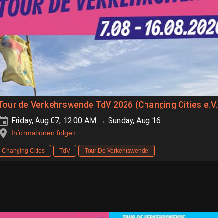
Tour de Verkehrswende TdV 2026 (Changing Cities e.V.
Friday, Aug 07, 12:00 AM → Sunday, Aug 16
Informationen folgen
Changing Cities
TdV
Tour De Verkehrswende